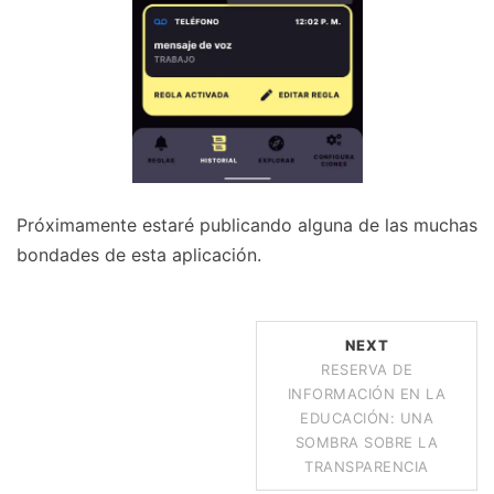
Próximamente estaré publicando alguna de las muchas
bondades de esta aplicación.
NEXT
RESERVA DE
INFORMACIÓN EN LA
EDUCACIÓN: UNA
SOMBRA SOBRE LA
TRANSPARENCIA