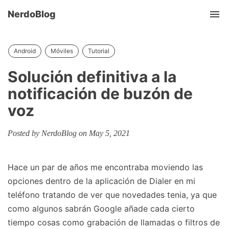
NerdoBlog
Tog
nav
Android
Móviles
Tutorial
Solución definitiva a la
notificación de buzón de
voz
Posted by NerdoBlog on May 5, 2021
Hace un par de años me encontraba moviendo las
opciones dentro de la aplicación de Dialer en mi
teléfono tratando de ver que novedades tenia, ya que
como algunos sabrán Google añade cada cierto
tiempo cosas como grabación de llamadas o filtros de