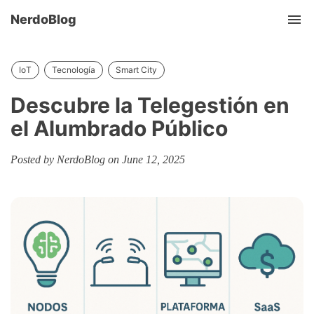
NerdoBlog
Tog
nav
IoT
Tecnología
Smart City
Descubre la Telegestión en
el Alumbrado Público
Posted by NerdoBlog on June 12, 2025