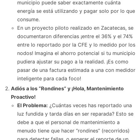
municipio puede saber exactamente cuánta
energía se está utilizando y pagar solo por lo que
consume.
En un proyecto piloto realizado en Zacatecas, se
documentaron diferencias ¡entre el 36% y el 74%
entre lo reportado por la CFE y lo medido por los
nodos! Imagina el ahorro potencial si tu municipio
pudiera ajustar su pago a la realidad. ¡Es como
pasar de una factura estimada a una con medidor
inteligente para cada foco!
Adiós a los “Rondines” y ¡Hola, Mantenimiento
Proactivo!
El Problema:
¿Cuántas veces has reportado una
luz fundida y tarda días en ser reparada? Esto se
debe a que el personal de mantenimiento a
menudo tiene que hacer “rondines” (recorridos)
para detectar fallas, o esperar el reporte de un