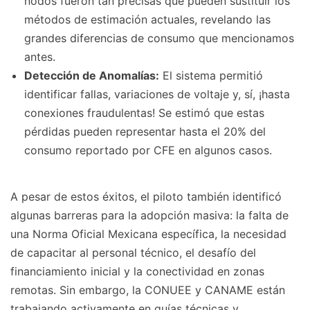
nodos fueron tan precisas que pueden sustituir los
métodos de estimación actuales, revelando las
grandes diferencias de consumo que mencionamos
antes.
Detección de Anomalías:
El sistema permitió
identificar fallas, variaciones de voltaje y, sí, ¡hasta
conexiones fraudulentas! Se estimó que estas
pérdidas pueden representar hasta el 20% del
consumo reportado por CFE en algunos casos.
A pesar de estos éxitos, el piloto también identificó
algunas barreras para la adopción masiva: la falta de
una Norma Oficial Mexicana específica, la necesidad
de capacitar al personal técnico, el desafío del
financiamiento inicial y la conectividad en zonas
remotas. Sin embargo, la CONUEE y CANAME están
trabajando activamente en guías técnicas y