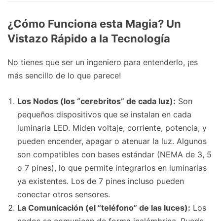
¿Cómo Funciona esta Magia? Un
Vistazo Rápido a la Tecnología
No tienes que ser un ingeniero para entenderlo, ¡es
más sencillo de lo que parece!
Los Nodos (los “cerebritos” de cada luz):
Son
pequeños dispositivos que se instalan en cada
luminaria LED. Miden voltaje, corriente, potencia, y
pueden encender, apagar o atenuar la luz. Algunos
son compatibles con bases estándar (NEMA de 3, 5
o 7 pines), lo que permite integrarlos en luminarias
ya existentes. Los de 7 pines incluso pueden
conectar otros sensores.
La Comunicación (el “teléfono” de las luces):
Los
nodos se comunican de forma inalámbrica. Puede