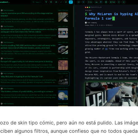
zo de skin tipo cómic, pero aún no está pulido. Las imáge
eciben algunos filtros, aunque confieso que no todos queda