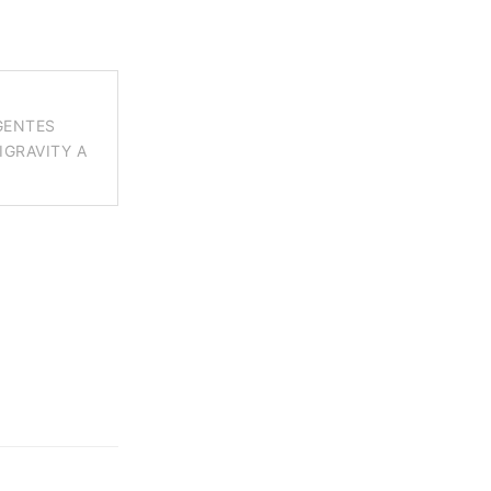
GENTES
IGRAVITY A