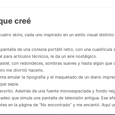
 que creé
atro skins, cada uno inspirado en un estilo visual distinto:
a pantalla de una consola portátil retro, con una cuadrícula s
l para artículos técnicos, le da un aire nostálgico.
pastel, con redondeces, sombras suaves y hasta algún que 
ero me divirtió hacerlo.
tenta emular la tipografía y el maquetado de un diario impr
que sepia.
favorito. Además de una fuente monoespaciada y fondo neg
adeo que simula una pantalla de televisión antigua. Ese ef
ntes en la página de “No encontrado” y me encantó. Aquí u