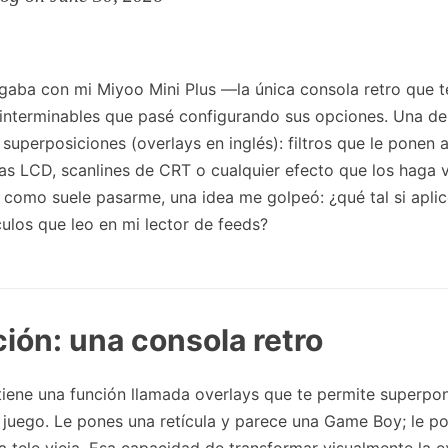
ugaba con mi Miyoo Mini Plus —la única consola retro que 
 interminables que pasé configurando sus opciones. Una de
superposiciones (overlays en inglés): filtros que le ponen 
las LCD, scanlines de CRT o cualquier efecto que los haga
 como suele pasarme, una idea me golpeó: ¿qué tal si apl
culos que leo en mi lector de feeds?
ción: una consola retro
tiene una función llamada overlays que te permite superpon
 juego. Le pones una retícula y parece una Game Boy; le po