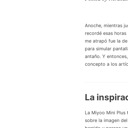
Anoche, mientras j
recordé esas horas
me atrapó fue la de 
para simular pantal
antaño. Y entonces,
concepto a los artí
La inspira
La Miyoo Mini Plus 
sobre la imagen del