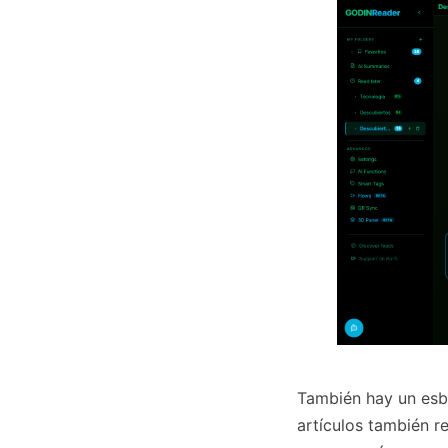
También hay un esbo
artículos también r