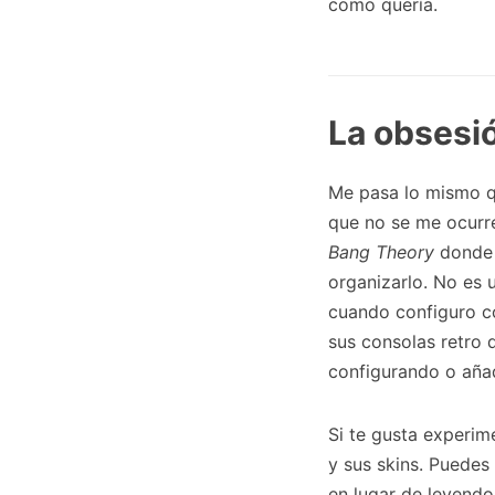
como quería.
La obsesió
Me pasa lo mismo qu
que no se me ocurr
Bang Theory
donde 
organizarlo. No es u
cuando configuro c
sus consolas retro 
configurando o añad
Si te gusta experim
y sus skins. Puedes
en lugar de leyendo