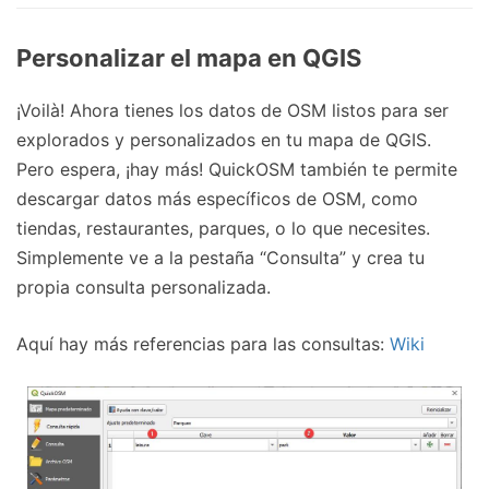
Personalizar el mapa en QGIS
¡Voilà! Ahora tienes los datos de OSM listos para ser
explorados y personalizados en tu mapa de QGIS.
Pero espera, ¡hay más! QuickOSM también te permite
descargar datos más específicos de OSM, como
tiendas, restaurantes, parques, o lo que necesites.
Simplemente ve a la pestaña “Consulta” y crea tu
propia consulta personalizada.
Aquí hay más referencias para las consultas:
Wiki