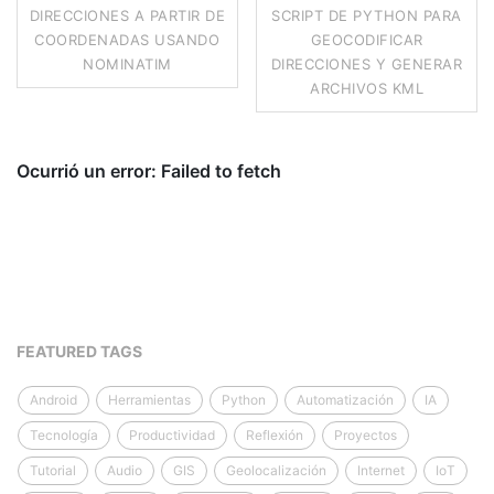
DIRECCIONES A PARTIR DE
SCRIPT DE PYTHON PARA
COORDENADAS USANDO
GEOCODIFICAR
NOMINATIM
DIRECCIONES Y GENERAR
ARCHIVOS KML
FEATURED TAGS
Android
Herramientas
Python
Automatización
IA
Tecnología
Productividad
Reflexión
Proyectos
Tutorial
Audio
GIS
Geolocalización
Internet
IoT