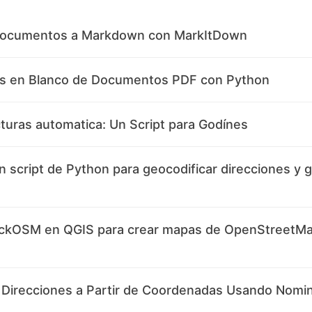
Documentos a Markdown con MarkItDown
nas en Blanco de Documentos PDF con Python
cturas automatica: Un Script para Godínes
n script de Python para geocodificar direcciones y 
ckOSM en QGIS para crear mapas de OpenStreetM
Direcciones a Partir de Coordenadas Usando Nomi