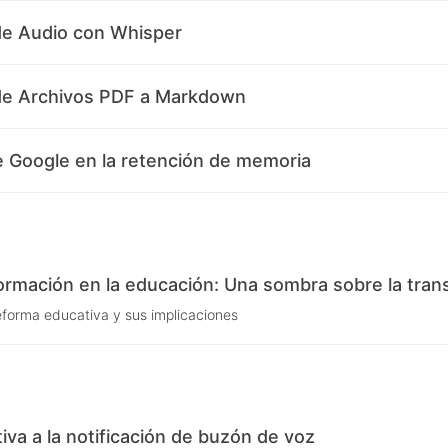
de Audio con Whisper
 de Archivos PDF a Markdown
de Google en la retención de memoria
ormación en la educación: Una sombra sobre la tran
eforma educativa y sus implicaciones
tiva a la notificación de buzón de voz