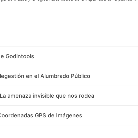
de Godintools
legestión en el Alumbrado Público
 La amenaza invisible que nos rodea
 Coordenadas GPS de Imágenes