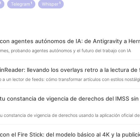
1
1
1
S
Telegram
Whisper
 con agentes autónomos de IA: de Antigravity a He
rmes, probando agentes autónomos y el futuro del trabajo con IA
nReader: llevando los overlays retro a la lectura de
 a un lector de feeds: cómo transformar artículos con estilos nostálg
u constancia de vigencia de derechos del IMSS sin
u constancia de vigencia de derechos usando la aplicación oficial de
con el Fire Stick: del modelo básico al 4K y la public