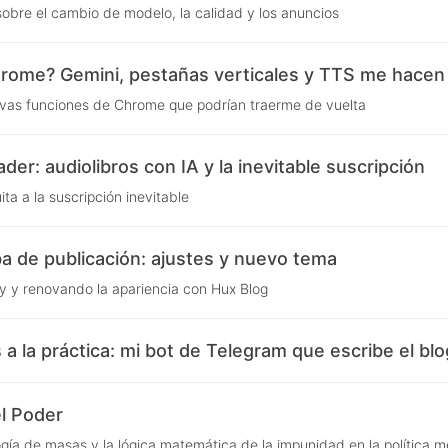
obre el cambio de modelo, la calidad y los anuncios
rome? Gemini, pestañas verticales y TTS me hacen
evas funciones de Chrome que podrían traerme de vuelta
er: audiolibros con IA y la inevitable suscripción
ita a la suscripción inevitable
 de publicación: ajustes y nuevo tema
oy y renovando la apariencia con Hux Blog
s a la práctica: mi bot de Telegram que escribe el blo
el Poder
gía de masas y la lógica matemática de la impunidad en la política 