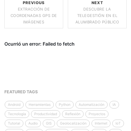
PREVIOUS
NEXT
EXTRACCIÓN DE
DESCUBRE LA
COORDENADAS GPS DE
TELEGESTIÓN EN EL
IMÁGENES
ALUMBRADO PÚBLICO
FEATURED TAGS
Android
Herramientas
Python
Automatización
IA
Tecnología
Productividad
Reflexión
Proyectos
Tutorial
Audio
GIS
Geolocalización
Internet
IoT