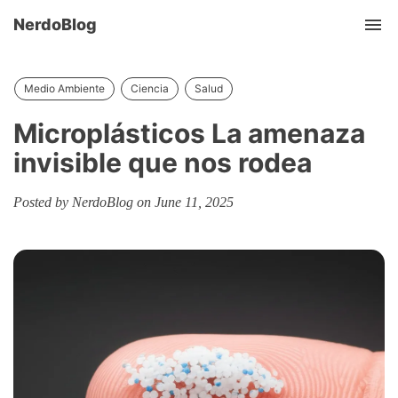
NerdoBlog
Tog
nav
Medio Ambiente
Ciencia
Salud
Microplásticos La amenaza
invisible que nos rodea
Posted by NerdoBlog on June 11, 2025